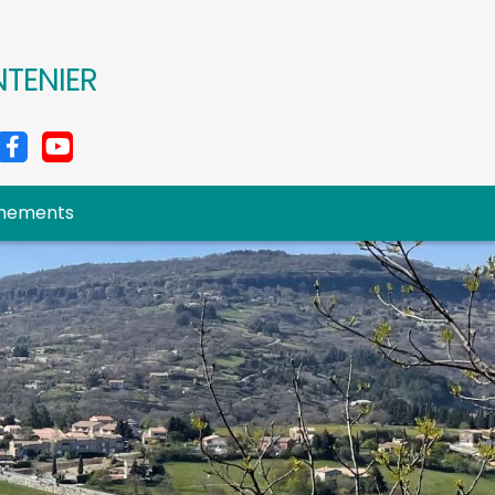
NTENIER
nements