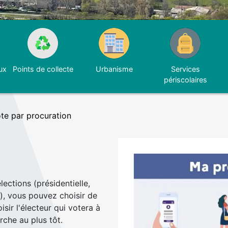
ux
Points de collecte
Urbanisme
Services
périscolaires
te par procuration
ections (présidentielle,
.), vous pouvez choisir de
sir l'électeur qui votera à
rche au plus tôt.