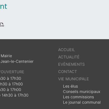
nt
ACCUEIL
 Mairie
ACTUALITÉ
-Jean-le-Centenier
EVÈNEMENTS
CONTACT
D'OUVERTURE
4h30 à 17h30
VIE MUNICIPALE
4h30 à 17h00
Les élus
4h30 à 17h00
Conseils municipaux
e 14h30 à 17h30
Les commissions
Le journal communal