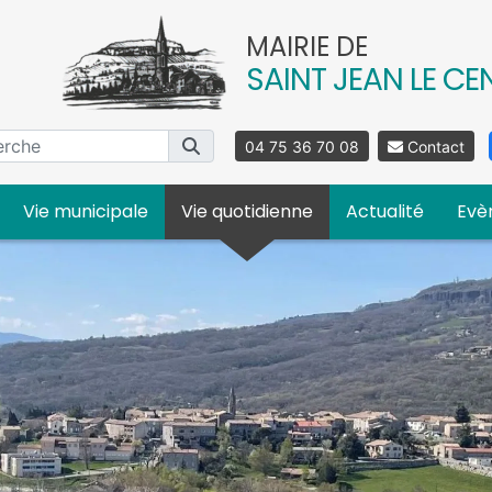
MAIRIE DE
SAINT JEAN LE CE
04 75 36 70 08
Contact
Vie municipale
Vie quotidienne
Actualité
Evè