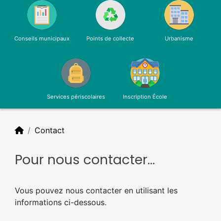
Conseils municipaux
Points de collecte
Urbanisme
Services périscolaires
Inscription École
Contact
Pour nous contacter...
Vous pouvez nous contacter en utilisant les
informations ci-dessous.