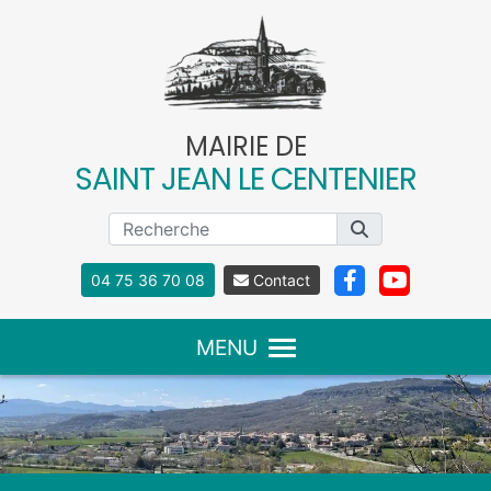
Panneau de gestion des cookies
MAIRIE DE
SAINT JEAN LE CENTENIER
04 75 36 70 08
Contact
MENU