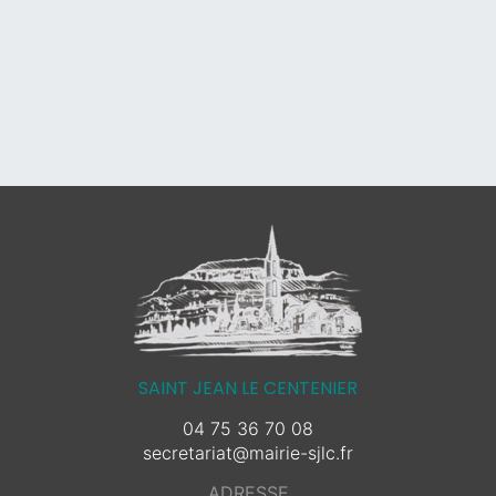
SAINT JEAN LE CENTENIER
04 75 36 70 08
secretariat@mairie-sjlc.fr
ADRESSE