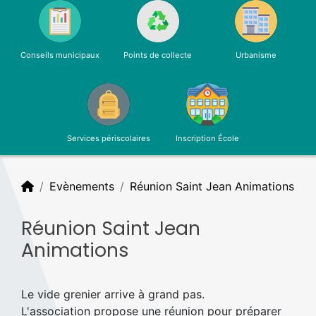
Conseils municipaux
Points de collecte
Urbanisme
Services périscolaires
Inscription École
Evènements
Réunion Saint Jean Animations
Réunion Saint Jean
Animations
Le vide grenier arrive à grand pas.
L'association propose une réunion pour préparer