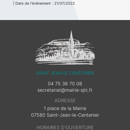
| Date de l'évènement :
21/07/2022
SAINT JEAN LE CENTENIER
04 75 36 70 08
secretariat@mairie-sjlc.fr
ADRESSE
1 place de la Mairie
07580 Saint-Jean-le-Centenier
HORAIRES D'OUVERTURE