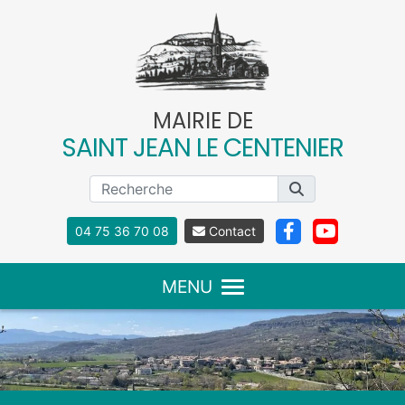
Panneau de gestion des cookies
MAIRIE DE
SAINT JEAN LE CENTENIER
04 75 36 70 08
Contact
MENU