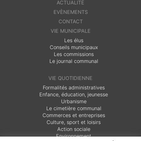
ACTUALITÉ
EVÈNEMENTS
CONTACT
VIE MUNICIPALE
Les élus
Conseils municipaux
Les commissions
Le journal communal
VIE QUOTIDIENNE
Formalités administratives
Enfance, éducation, jeunesse
Urbanisme
Le cimetière communal
Commerces et entreprises
Culture, sport et loisirs
Action sociale
Environnement