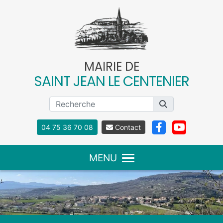
Panneau de gestion des cookies
MAIRIE DE
SAINT JEAN LE CENTENIER
04 75 36 70 08
Contact
MENU