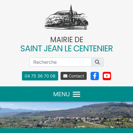
Panneau de gestion des cookies
MAIRIE DE
SAINT JEAN LE CENTENIER
04 75 36 70 08
Contact
MENU