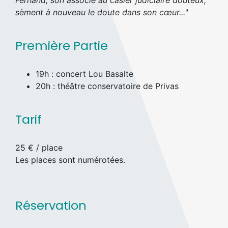
Fernand, son associé au casier judiciaire douteux,
sèment à nouveau le doute dans son cœur...
"
Première Partie
19h : concert Lou Basalte
20h : théâtre conservatoire de Privas
Tarif
25 € / place
Les places sont numérotées.
Réservation