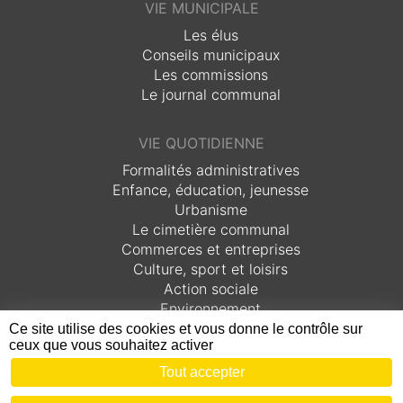
VIE MUNICIPALE
Les élus
Conseils municipaux
Les commissions
Le journal communal
VIE QUOTIDIENNE
Formalités administratives
Enfance, éducation, jeunesse
Urbanisme
Le cimetière communal
Commerces et entreprises
Culture, sport et loisirs
Action sociale
Environnement
Plan Communal de Sauvegarde (PCS)
Ce site utilise des cookies et vous donne le contrôle sur
ceux que vous souhaitez activer
Tout accepter