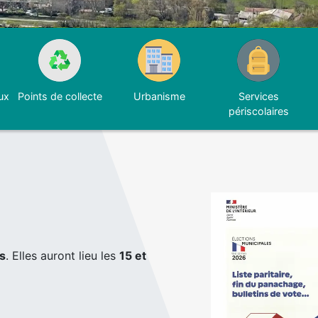
ux
Points de collecte
Urbanisme
Services
périscolaires
s
. Elles auront lieu les
15 et