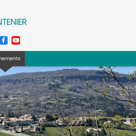
NTENIER
nements