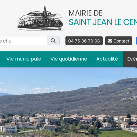
MAIRIE DE
SAINT JEAN LE CE
04 75 36 70 08
Contact
Vie municipale
Vie quotidienne
Actualité
Evè