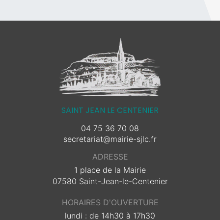
SAINT JEAN LE CENTENIER
04 75 36 70 08
secretariat@mairie-sjlc.fr
ADRESSE
1 place de la Mairie
07580 Saint-Jean-le-Centenier
HORAIRES D'OUVERTURE
lundi : de 14h30 à 17h30