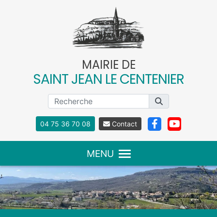
Panneau de gestion des cookies
MAIRIE DE
SAINT JEAN LE CENTENIER
04 75 36 70 08
Contact
MENU