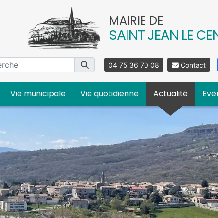
MAIRIE DE
SAINT JEAN LE CE
04 75 36 70 08
Contact
Vie municipale
Vie quotidienne
Actualité
Evè