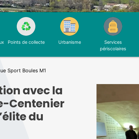
ux
Points de collecte
Urbanisme
Services
périscolaires
gue Sport Boules M1
tion avec la
le-Centenier
’élite du