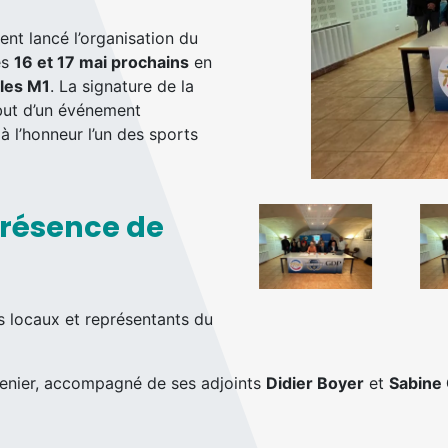
ent lancé l’organisation du
es
16 et 17 mai prochains
en
les M1
. La signature de la
ébut d’un événement
à l’honneur l’un des sports
présence de
s locaux et représentants du
tenier, accompagné de ses adjoints
Didier Boyer
et
Sabine