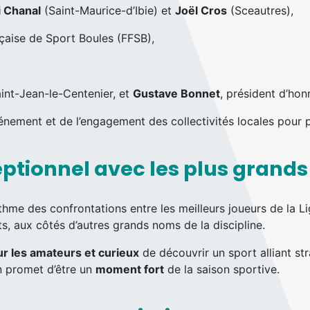
i Chanal
(Saint-Maurice-d’Ibie) et
Joël Cros
(Sceautres),
nçaise de Sport Boules (FFSB),
aint-Jean-le-Centenier, et
Gustave Bonnet
, président d’hon
énement et de l’engagement des collectivités locales pour 
ptionnel avec les plus grands
ythme des confrontations entre les meilleurs joueurs de la 
ts, aux côtés d’autres grands noms de la discipline.
r les amateurs et curieux
de découvrir un sport alliant str
n promet d’être un
moment fort
de la saison sportive.