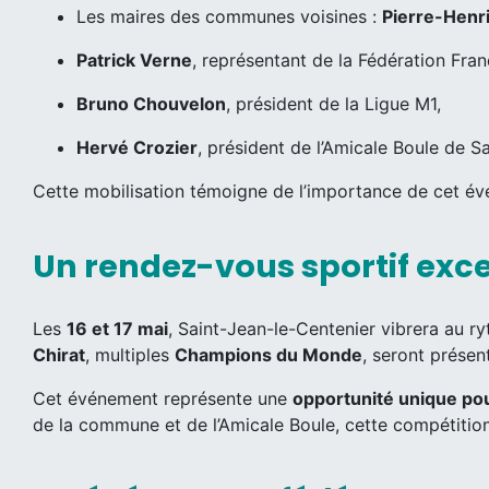
Les maires des communes voisines :
Pierre-Henr
Patrick Verne
, représentant de la Fédération Fra
Bruno Chouvelon
, président de la Ligue M1,
Hervé Crozier
, président de l’Amicale Boule de S
Cette mobilisation témoigne de l’importance de cet év
Un rendez-vous sportif exce
Les
16 et 17 mai
, Saint-Jean-le-Centenier vibrera au r
Chirat
, multiples
Champions du Monde
, seront présen
Cet événement représente une
opportunité unique pou
de la commune et de l’Amicale Boule, cette compétitio