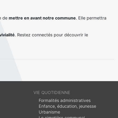
on de
mettre en avant notre commune
. Elle permettra
ivialité
. Restez connectés pour découvrir le
VIE QUOTIDIENNE
Formalités administratives
Enfance, éducation, jeunesse
Urbanisme
Le cimetière communal