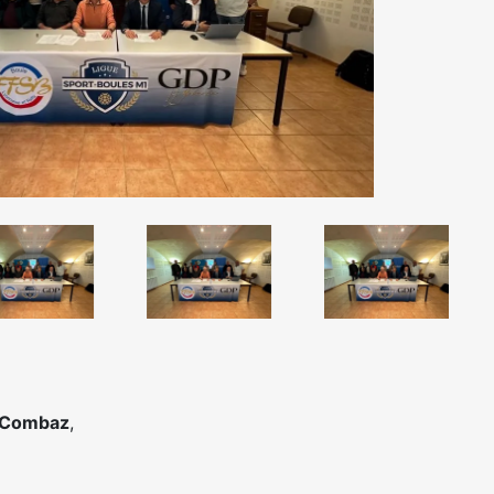
 Combaz
,