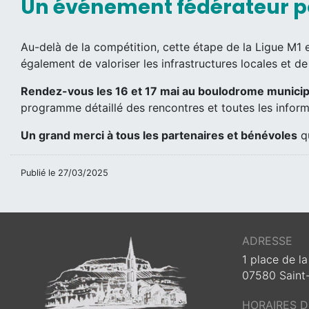
Un événement fédérateur pou
Au-delà de la compétition, cette étape de la Ligue M1 
également de valoriser les infrastructures locales et de r
Rendez-vous les 16 et 17 mai au boulodrome municip
programme détaillé des rencontres et toutes les inform
Un grand merci à tous les partenaires et bénévoles
qu
Publié le
27/03/2025
ADRESSE
1 place de la
07580 Saint
HORAIRES 