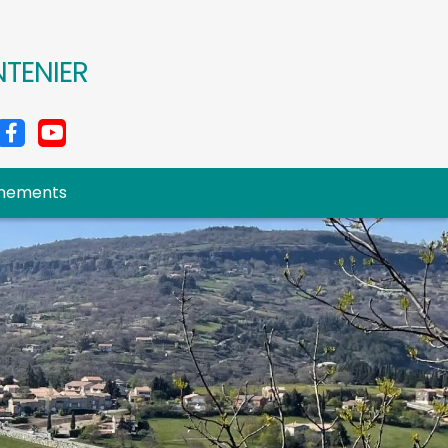
NTENIER
nements