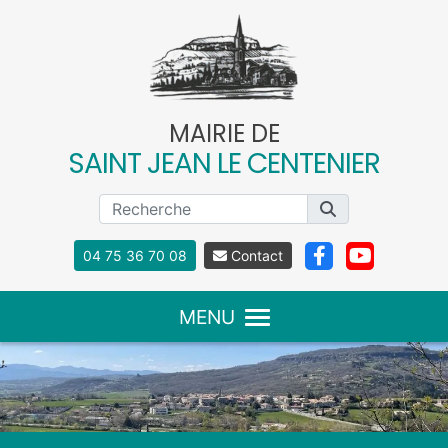
Panneau de gestion des cookies
MAIRIE DE
SAINT JEAN LE CENTENIER
04 75 36 70 08
Contact
MENU