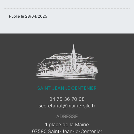
Publié le
28/04/2025
SAINT JEAN LE CENTENIER
04 75 36 70 08
secretariat@mairie-sjlc.fr
ADRESSE
1 place de la Mairie
07580 Saint-Jean-le-Centenier