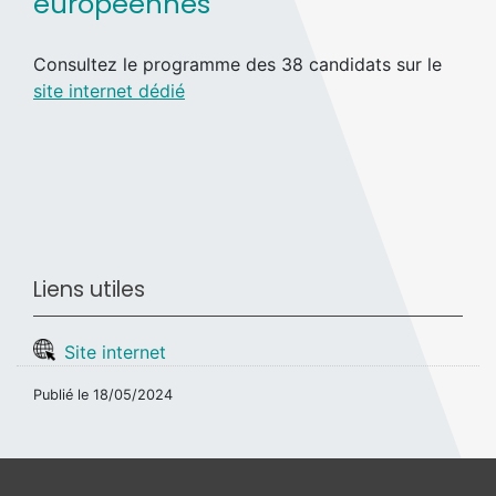
européennes
Consultez le programme des 38 candidats sur le
site internet dédié
Liens utiles
Site internet
Publié le
18/05/2024