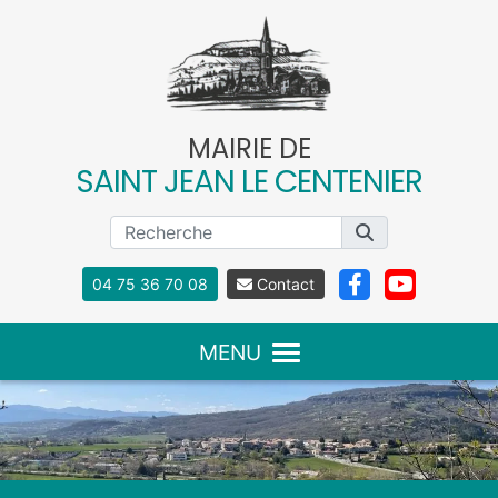
Panneau de gestion des cookies
MAIRIE DE
SAINT JEAN LE CENTENIER
04 75 36 70 08
Contact
MENU